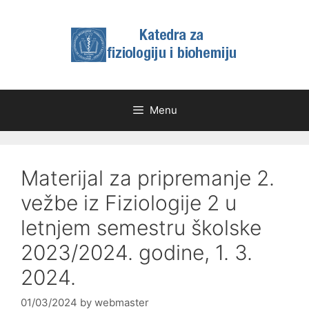
Skip
to
content
Menu
Materijal za pripremanje 2.
vežbe iz Fiziologije 2 u
letnjem semestru školske
2023/2024. godine, 1. 3.
2024.
01/03/2024
by
webmaster