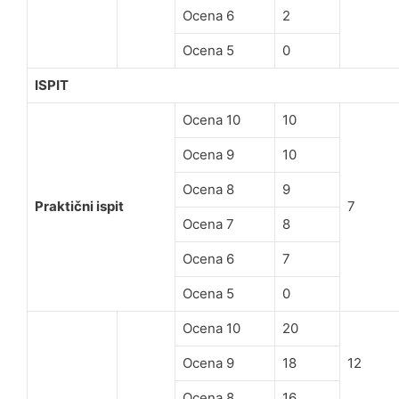
Ocena 6
2
Ocena 5
0
ISPIT
Ocena 10
10
Ocena 9
10
Ocena 8
9
Praktični ispit
7
Ocena 7
8
Ocena 6
7
Ocena 5
0
Ocena 10
20
Ocena 9
18
12
Ocena 8
16