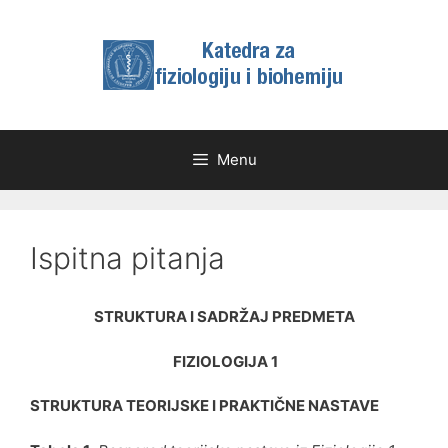
Skip
to
content
Menu
Ispitna pitanja
STRUKTURA I SADRŽAJ PREDMETA
FIZIOLOGIJA 1
STRUKTURA TEORIJSKE I PRAKTIČNE NASTAVE