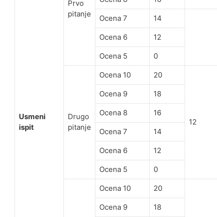
Prvo
pitanje
Ocena 7
14
Ocena 6
12
Ocena 5
0
Ocena 10
20
Ocena 9
18
Ocena 8
16
Usmeni
Drugo
12
ispit
pitanje
Ocena 7
14
Ocena 6
12
Ocena 5
0
Ocena 10
20
Ocena 9
18