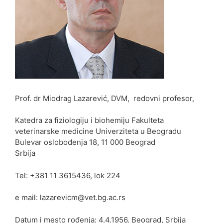
Prof. dr Miodrag Lazarević, DVM, redovni profesor,
Katedra za fiziologiju i biohemiju Fakulteta
veterinarske medicine Univerziteta u Beogradu
Bulevar oslobođenja 18, 11 000 Beograd
Srbija
Tel: +381 11 3615436, lok 224
e mail: lazarevicm@vet.bg.ac.rs
Datum i mesto rođenja: 4.4.1956. Beograd, Srbija