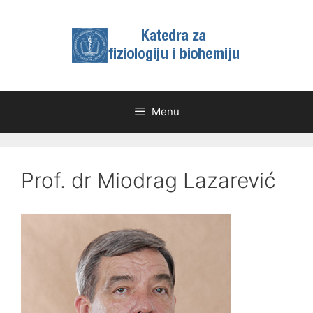
Skip
to
content
Menu
Prof. dr Miodrag Lazarević