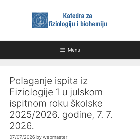
Skip
to
content
Menu
Polaganje ispita iz
Fiziologije 1 u julskom
ispitnom roku školske
2025/2026. godine, 7. 7.
2026.
07/07/2026
by
webmaster