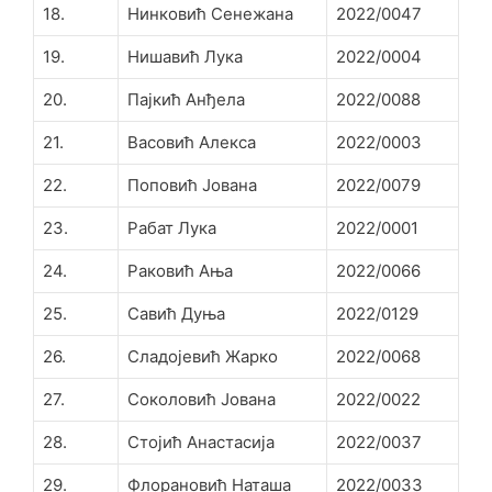
18.
Нинковић Сенежана
2022/0047
19.
Нишавић Лука
2022/0004
20.
Пајкић Анђела
2022/0088
21.
Васовић Алекса
2022/0003
22.
Поповић Јована
2022/0079
23.
Рабат Лука
2022/0001
24.
Раковић Ања
2022/0066
25.
Савић Дуња
2022/0129
26.
Сладојевић Жарко
2022/0068
27.
Соколовић Јована
2022/0022
28.
Стојић Анастасија
2022/0037
29.
Флорановић Наташа
2022/0033