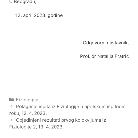
U Beogradu,
april 2023. godine
Odgovorni nastavnik,
Prof. dr Natalija Fratrić
____________________
Categories
Fiziologija
Post
Polaganje ispita iz Fiziologije u aprilskom ispitnom
navigation
roku, 12. 4. 2023.
Objedinjeni rezultati prvog kolokvijuma iz
Fiziologije 2, 13. 4. 2023.