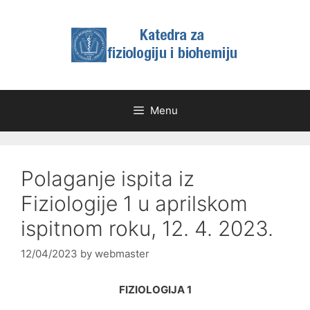
Skip
to
content
Menu
Polaganje ispita iz
Fiziologije 1 u aprilskom
ispitnom roku, 12. 4. 2023.
12/04/2023
by
webmaster
FIZIOLOGIJA 1