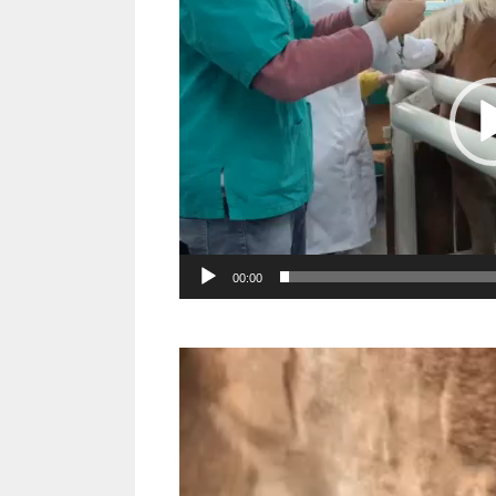
00:00
Video
Player