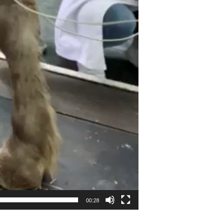
00:28