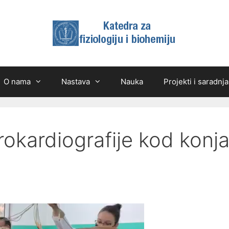
O nama
Nastava
Nauka
Projekti i saradnja
rokardiografije kod konja