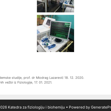
ademske studije, prof. dr Miodrag Lazarević 18. 12. 2020.
h vežbi iz Fiziologije, 17. 01. 2021.
026 Katedra za fiziologiju i biohemiju
• Powered by
GenerateP