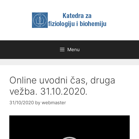
Skip
to
content
Menu
Online uvodni čas, druga
vežba. 31.10.2020.
31/10/2020
by
webmaster
Video
Player